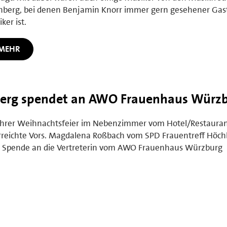
berg, bei denen Benjamin Knorr immer gern gesehener Gast
ker ist.
MEHR
berg spendet an AWO Frauenhaus Würz
 Ihrer Weihnachtsfeier im Nebenzimmer vom Hotel/Restaura
reichte Vors. Magdalena Roßbach vom SPD Frauentreff Höch
e Spende an die Vertreterin vom AWO Frauenhaus Würzburg