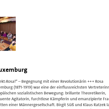
Luxemburg
ekt:Rosa!“ – Begegnung mit einer Revolutionärin +++ Rosa
mburg (1871-1919) war eine der einflussreichsten Vertreterin
päischen sozialistischen Bewegung: brillante Theoretikerin,
uente Agitatorin, furchtlose Kämpferin und emanzipierte Fr
tten einer Männergesellschaft. Birgit Süß und Klaus Ratzek l