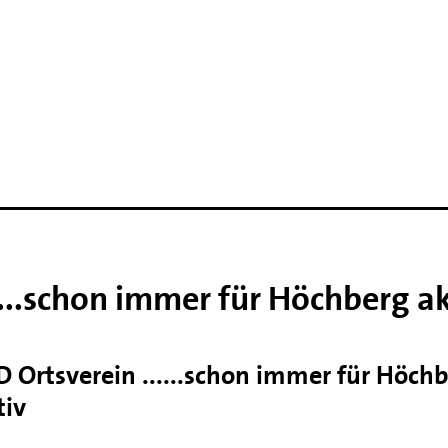
....schon immer für Höchberg ak
D Ortsverein ......schon immer für Höch
tiv