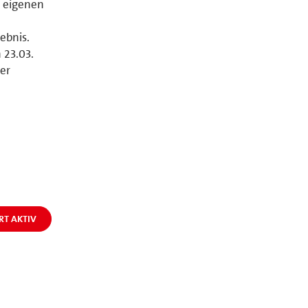
 eigenen
ebnis.
 23.03.
der
RT AKTIV