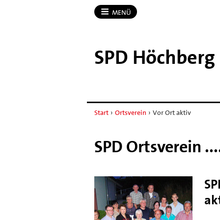
MENÜ
SPD Höchberg
Start
›
Ortsverein
›
Vor Ort aktiv
SPD Ortsverein ..
SP
ak