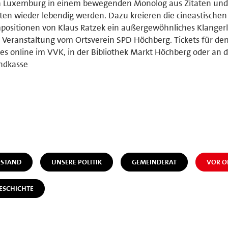
a Luxemburg in einem bewegenden Monolog aus Zitaten und
en wieder lebendig werden. Dazu kreieren die cineastischen
ositionen von Klaus Ratzek ein außergewöhnliches Klangerl
 Veranstaltung vom Ortsverein SPD Höchberg. Tickets für den
 es online im VVK, in der Bibliothek Markt Höchberg oder an 
ndkasse
STAND
UNSERE POLITIK
GEMEINDERAT
VOR O
ESCHICHTE