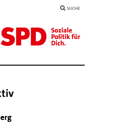
SUCHE
tiv
berg